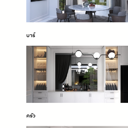
บาร์
ครัว