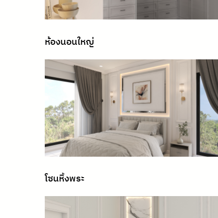
ห้องนอนใหญ่
โซนหิ้งพระ